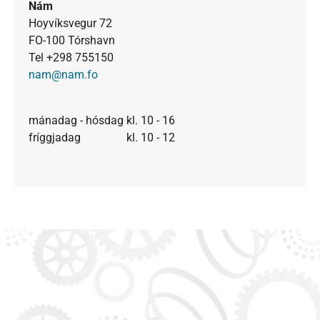
Nám
Hoyvíksvegur 72
FO-100 Tórshavn
Tel +298 755150
nam@nam.fo
mánadag - hósdag kl. 10 - 16
fríggjadag kl. 10 - 12