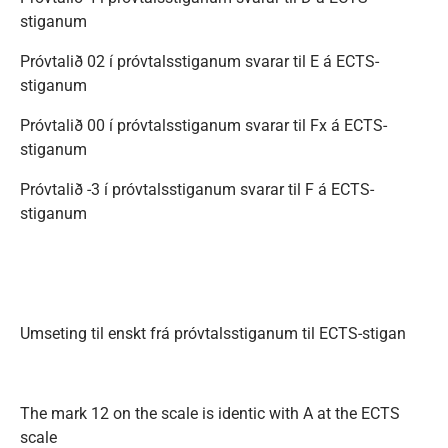
stiganum
Próvtalið 02 í próvtalsstiganum svarar til E á ECTS-
stiganum
Próvtalið 00 í próvtalsstiganum svarar til Fx á ECTS-
stiganum
Próvtalið -3 í próvtalsstiganum svarar til F á ECTS-
stiganum
Umseting til enskt frá próvtalsstiganum til ECTS-stigan
The mark 12 on the scale is identic with A at the ECTS
scale