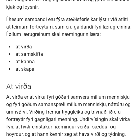
kjak og loysnir.
Í hesum sambandi eru fýra støðisførleikar lýstir við atliti
at teimum fortreytum, sum eru galdandi fyri lærugreinina.
Í øllum lærugreinum skal næmingurin læra:
at virða
at samskifta
at kanna
at skapa
At virða
At virða er at virka fyri góðari samveru millum menniskju
og fyri góðum samanspæli millum menniskju, náttúru og
umhvørvi. Virðing fremur tryggleika og trivnað, ið eru
fortreytir fyri gagnligari menning. Undirvísingin skal virka
fyri, at hvør einstakur næmingur verður sæddur og
hoyrdur, og at hann kennir seg at hava virði og týdning,