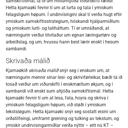
samskiftismál, tá ið um millumtjóða viðurskifti ræður.
Hetta kjarnaøki fevnir tí um at lurta og tala í ymiskum
felagsligum høpum. Í undirvísingini skal tí verða hugt eftir
ymiskum samskiftisstrategium, hóskandi hjálparmiðlum
og ymiskum lurti- og taliháttum. Tí er umráðandi, at
næmingurin verður tilvitaður um egnan læringartørv og
arbeiðslag, og um, hvussu hann best lærir enskt í hesum
sambandi.
Skrivaða málið
Kjarnaøkið
skrivaða málið
snýr seg í enskum um, at
næmingurin mennir sínar lesi- og skriviførleikar, bæði tá ið
tosað verður um viðurskifti í enskmæltum økjum, og í
sambandi við enskt sum altjóða samskiftismál. Hetta
kjarnaøki fevnir tí um at lesa, fata, hoyra og skriva í
ymiskum felagsligum høpum, við støði í ymiskum
tekstsløgum. Hetta kjarnaøki snýr seg sostatt eisini um
orðatilfeingi, umframt greining og tulking av tekstum, og
ymiskir undirvísingarmiðlar verða nýttir – eitt nú KT –