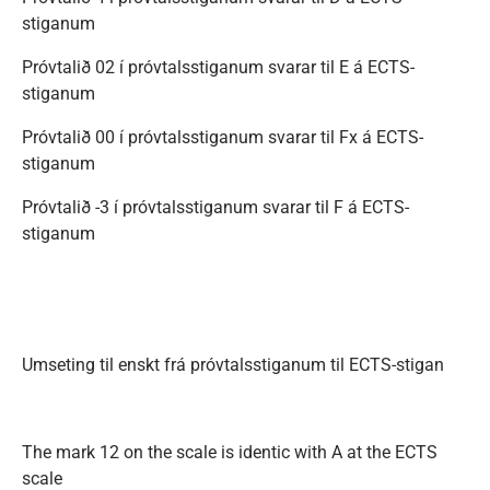
stiganum
Próvtalið 02 í próvtalsstiganum svarar til E á ECTS-
stiganum
Próvtalið 00 í próvtalsstiganum svarar til Fx á ECTS-
stiganum
Próvtalið -3 í próvtalsstiganum svarar til F á ECTS-
stiganum
Umseting til enskt frá próvtalsstiganum til ECTS-stigan
The mark 12 on the scale is identic with A at the ECTS
scale